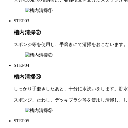
STEP
03
槽内清掃②
スポンジ等を使用し、手磨きにて清掃をおこないます。
STEP
04
槽内清掃③
しっかり手磨きしたあと、十分に水洗いをします。貯水
スポンジ、たわし、デッキブラシ等を使用し清掃し、し
STEP
05