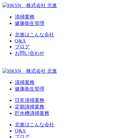
清掃業務
健康衛生管理
北進はこんな会社
Q&A
ブログ
お問い合わせ
清掃業務
健康衛生管理
日常清掃業務
定期清掃業務
貯水槽清掃業務
北進はこんな会社
Q&A
ブログ