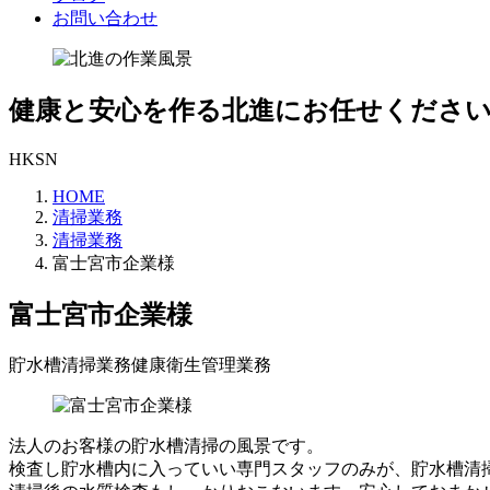
お問い合わせ
健康と安心を作る
北進にお任せくださ
HK
SN
HOME
清掃業務
清掃業務
富士宮市企業様
富士宮市企業様
貯水槽清掃業務
健康衛生管理業務
法人のお客様の貯水槽清掃の風景です。
検査し貯水槽内に入っていい専門スタッフのみが、貯水槽清