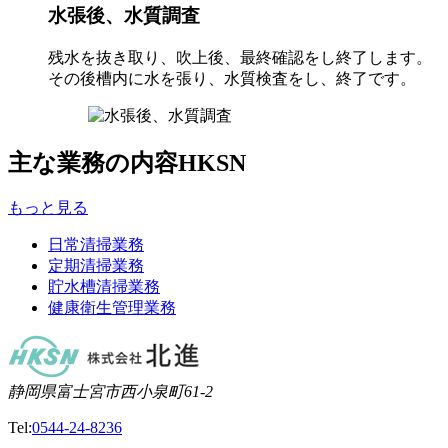
水張後、水質調査
残水を抜き取り、吹上後、最終確認をし終了します。
その後槽内に水を張り、水質検査をし、終了です。
主な業務の内容
HKSN
もっと見る
日常清掃業務
定期清掃業務
貯水槽清掃業務
健康衛生管理業務
静岡県富士宮市西小泉町61-2
Tel:
0544-24-8236