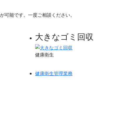
が可能です。一度ご相談ください。
大きなゴミ回収
健康衛生
健康衛生管理業務