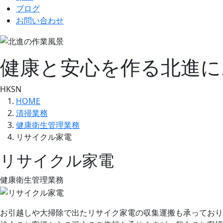
ブログ
お問い合わせ
健康と安心を作る
北進に
HK
SN
HOME
清掃業務
健康衛生管理業務
リサイクル家電
リサイクル家電
健康衛生管理業務
お引越しや大掃除で出たリサイク家電の収集運搬も承っており