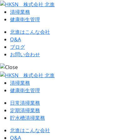
清掃業務
健康衛生管理
北進はこんな会社
Q&A
ブログ
お問い合わせ
清掃業務
健康衛生管理
日常清掃業務
定期清掃業務
貯水槽清掃業務
北進はこんな会社
Q&A