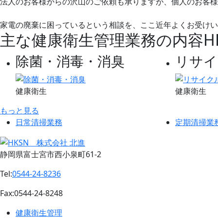
法人のお客様からの沢山のご依頼も承りますが、個人のお客様
家電の廃棄に困っているという相談を、ここ近年よくお受けい
主な健康衛生管理業務の内容
H
除菌・消毒・消臭
リサイ
健康衛生
健康衛生
もっと見る
日常清掃業務
定期清掃業
静岡県富士宮市西小泉町61-2
Tel:
0544-24-8236
Fax:
0544-24-8248
健康衛生管理