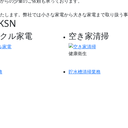
からの少量のご依頼も承っております。
たします。弊社では小さな家電から大きな家電まで取り扱う事
KSN
クル家電
空き家清掃
健康衛生
務
貯水槽清掃業務